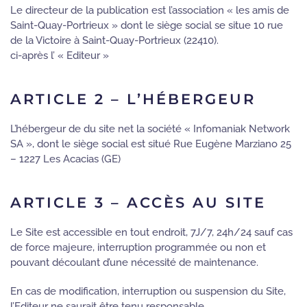
Le directeur de la publication est l’association « les amis de
Saint-Quay-Portrieux » dont le siège social se situe 10 rue
de la Victoire à Saint-Quay-Portrieux (22410).
ci-après l’ « Editeur »
ARTICLE 2 – L’HÉBERGEUR
L’hébergeur de du site net la société « Infomaniak Network
SA », dont le siège social est situé Rue Eugène Marziano 25
– 1227 Les Acacias (GE)
ARTICLE 3 – ACCÈS AU SITE
Le Site est accessible en tout endroit, 7J/7, 24h/24 sauf cas
de force majeure, interruption programmée ou non et
pouvant découlant d’une nécessité de maintenance.
En cas de modification, interruption ou suspension du Site,
l’Editeur ne saurait être tenu responsable.