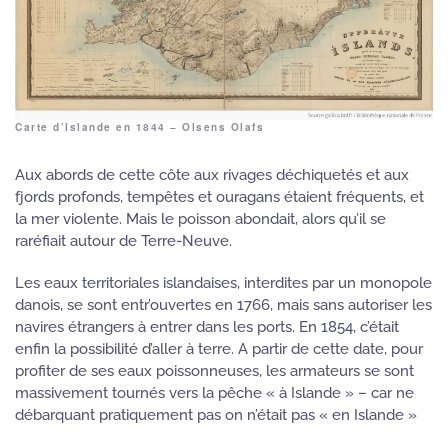
Carte d’Islande en 1844 – Olsens Olafs
Aux abords de cette côte aux rivages déchiquetés et aux
fjords profonds, tempêtes et ouragans étaient fréquents, et
la mer violente. Mais le poisson abondait, alors qu’il se
raréfiait autour de Terre-Neuve.
Les eaux territoriales islandaises, interdites par un monopole
danois, se sont entr’ouvertes en 1766, mais sans autoriser les
navires étrangers à entrer dans les ports. En 1854, c’était
enfin la possibilité d’aller à terre. A partir de cette date, pour
profiter de ses eaux poissonneuses, les armateurs se sont
massivement tournés vers la pêche « à Islande » – car ne
débarquant pratiquement pas on n’était pas « en Islande »