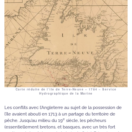
Carte réduite de l’île de Terre-Neuve – 1784 – Service
Hydrographique de la Marine
Les conflits avec l’Angleterre au sujet de la possession de
l’île avaient abouti en 1713 à un partage du territoire de
e
pêche
.
Jusqu’au milieu du 19
siècle, les pêcheurs
(essentiellement bretons, et basques, avec un très fort