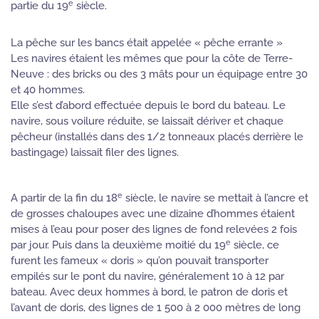
e
partie du 19
siècle.
La pêche sur les bancs était appelée « pêche errante »
Les navires étaient les mêmes que pour la côte de Terre-
Neuve : des bricks ou des 3 mâts pour un équipage entre 30
et 40 hommes.
Elle s’est d’abord effectuée depuis le bord du bateau. Le
navire, sous voilure réduite, se laissait dériver et chaque
pêcheur (installés dans des 1/2 tonneaux placés derrière le
bastingage) laissait filer des lignes.
e
A partir de la fin du 18
siècle, le navire se mettait à l’ancre et
de grosses chaloupes avec une dizaine d’hommes étaient
mises à l’eau pour poser des lignes de fond relevées 2 fois
e
par jour. Puis dans la deuxième moitié du 19
siècle, ce
furent les fameux « doris » qu’on pouvait transporter
empilés sur le pont du navire, généralement 10 à 12 par
bateau. Avec deux hommes à bord, le patron de doris et
l’avant de doris, des lignes de 1 500 à 2 000 mètres de long