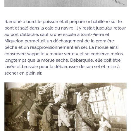
Ramené à bord, le poisson était préparé (« habillé ») sur le
pont et salé dans la cale du navire. Il y restait jusqu’au retour
au port d’attache, sauf si une escale à Saint-Pierre et
Miquelon permettait un déchargement de la première
pêche et un réapprovisionnement en sel. La morue ainsi
conservée s’appelle « morue verte » et se conserve moins
longtemps que la morue sèche. Débarquée, elle doit être
lavée et brossée pour la débarrasser de son sel et mise à
sécher en plein air.