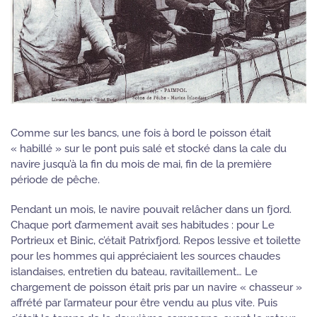
Comme sur les bancs, une fois à bord le poisson était
« habillé » sur le pont puis salé et stocké dans la cale du
navire jusqu’à la fin du mois de mai, fin de la première
période de pêche.
Pendant un mois, le navire pouvait relâcher dans un fjord.
Chaque port d’armement avait ses habitudes : pour Le
Portrieux et Binic, c’était Patrixfjord. Repos lessive et toilette
pour les hommes qui appréciaient les sources chaudes
islandaises, entretien du bateau, ravitaillement… Le
chargement de poisson était pris par un navire « chasseur »
affrété par l’armateur pour être vendu au plus vite. Puis