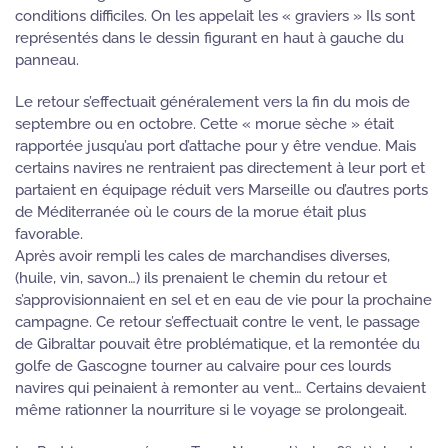
conditions difficiles. On les appelait les « graviers » Ils sont
représentés dans le dessin figurant en haut à gauche du
panneau.
Le retour s’effectuait généralement vers la fin du mois de
septembre ou en octobre. Cette « morue sèche » était
rapportée jusqu’au port d’attache pour y être vendue. Mais
certains navires ne rentraient pas directement à leur port et
partaient en équipage réduit vers Marseille ou d’autres ports
de Méditerranée où le cours de la morue était plus
favorable.
Après avoir rempli les cales de marchandises diverses,
(huile, vin, savon…) ils prenaient le chemin du retour et
s’approvisionnaient en sel et en eau de vie pour la prochaine
campagne. Ce retour s’effectuait contre le vent, le passage
de Gibraltar pouvait être problématique, et la remontée du
golfe de Gascogne tourner au calvaire pour ces lourds
navires qui peinaient à remonter au vent… Certains devaient
même rationner la nourriture si le voyage se prolongeait.
e