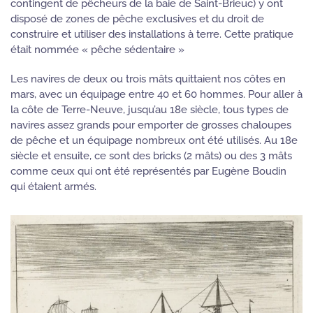
contingent de pêcheurs de la baie de Saint-Brieuc) y ont
disposé de zones de pêche exclusives et du droit de
construire et utiliser des installations à terre. Cette pratique
était nommée « pêche sédentaire »
Les navires de deux ou trois mâts quittaient nos côtes en
mars, avec un équipage entre 40 et 60 hommes. Pour aller à
la côte de Terre-Neuve, jusqu’au 18e siècle, tous types de
navires assez grands pour emporter de grosses chaloupes
de pêche et un équipage nombreux ont été utilisés. Au 18e
siècle et ensuite, ce sont des bricks (2 mâts) ou des 3 mâts
comme ceux qui ont été représentés par Eugène Boudin
qui étaient armés.