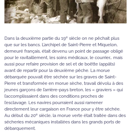
e
Dans la deuxième partie du 19
siècle on ne pêchait plus
que sur les bancs. L’archipel de Saint-Pierre et Miquelon,
demeuré français, était devenu un point de passage obligé
pour le ravitaillement, les soins médicaux, le courrier… mais
aussi pour refaire provision de sel et de boëtte (appâts)
avant de repartir pour la deuxième pêche. La morue
débarquée pouvait être séchée sur les graves de Saint-
Pierre et transformée en morue sèche, travail dévolu à des
jeunes garçons de l’arrière-pays breton, les « graviers » qui
l’accomplissaient dans des conditions proches de
l’esclavage. Les navires pourraient aussi ramener
directement leur cargaison en France pour y être séchée.
e
Au début du 20
siècle, la morue verte était traitée dans des
sécheries mécaniques installées dans les grands ports de
débarquement.