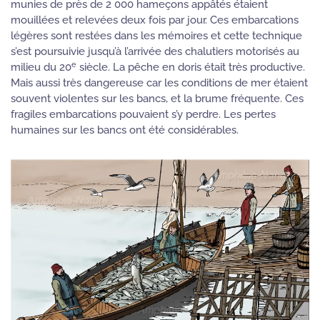
munies de près de 2 000 hameçons appâtés étaient
mouillées et relevées deux fois par jour. Ces embarcations
légères sont restées dans les mémoires et cette technique
s’est poursuivie jusqu’à l’arrivée des chalutiers motorisés au
e
milieu du 20
siècle. La pêche en doris était très productive.
Mais aussi très dangereuse car les conditions de mer étaient
souvent violentes sur les bancs, et la brume fréquente. Ces
fragiles embarcations pouvaient s’y perdre. Les pertes
humaines sur les bancs ont été considérables.