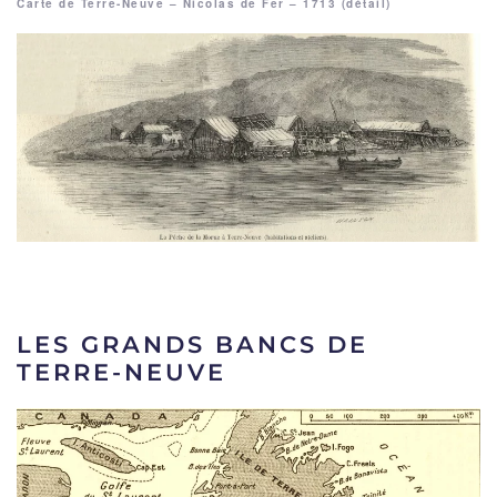
Carte de Terre-Neuve – Nicolas de Fer – 1713 (détail)
LES GRANDS BANCS DE
TERRE-NEUVE