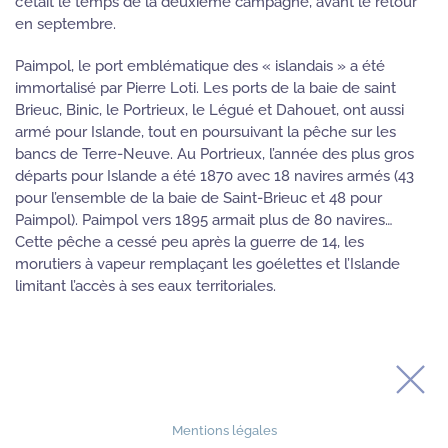
c’était le temps de la deuxième campagne, avant le retour
en septembre.
Paimpol, le port emblématique des « islandais » a été
immortalisé par Pierre Loti. Les ports de la baie de saint
Brieuc, Binic, le Portrieux, le Légué et Dahouet, ont aussi
armé pour Islande, tout en poursuivant la pêche sur les
bancs de Terre-Neuve. Au Portrieux, l’année des plus gros
départs pour Islande a été 1870 avec 18 navires armés (43
pour l’ensemble de la baie de Saint-Brieuc et 48 pour
Paimpol). Paimpol vers 1895 armait plus de 80 navires…
Cette pêche a cessé peu après la guerre de 14, les
morutiers à vapeur remplaçant les goélettes et l’Islande
limitant l’accès à ses eaux territoriales.
Mentions légales