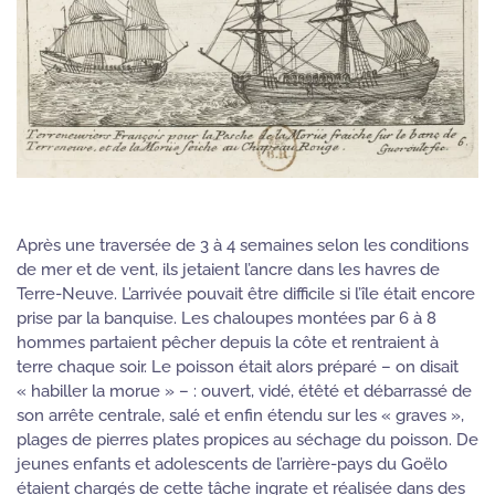
Après une traversée de 3 à 4 semaines selon les conditions
de mer et de vent, ils jetaient l’ancre dans les havres de
Terre-Neuve. L’arrivée pouvait être difficile si l’île était encore
prise par la banquise. Les chaloupes montées par 6 à 8
hommes partaient pêcher depuis la côte et rentraient à
terre chaque soir. Le poisson était alors préparé – on disait
« habiller la morue » – : ouvert, vidé, étêté et débarrassé de
son arrête centrale, salé et enfin étendu sur les « graves »,
plages de pierres plates propices au séchage du poisson. De
jeunes enfants et adolescents de l’arrière-pays du Goëlo
étaient chargés de cette tâche ingrate et réalisée dans des