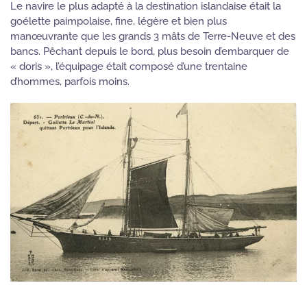
Le navire le plus adapté à la destination islandaise était la
goélette paimpolaise, fine, légère et bien plus
manœuvrante que les grands 3 mâts de Terre-Neuve et des
bancs. Pêchant depuis le bord, plus besoin d’embarquer de
« doris », l’équipage était composé d’une trentaine
d’hommes, parfois moins.