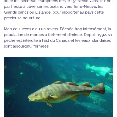
attiré les pêcheurs européens dès le 15
siècle. Ainsi ils n’ont
pas hésité à traverser les océans, vers Terre-Neuve, les
Grands bancs ou L’Islande, pour rapporter au pays cette
précieuse nourriture.
Mais ce succès a eu un revers. Pêchée trop intensément, la
population de morues a fortement diminué. Depuis 1992, sa
pêche est interdite à l’Est du Canada et les eaux islandaises
sont aujourd’hui fermées.