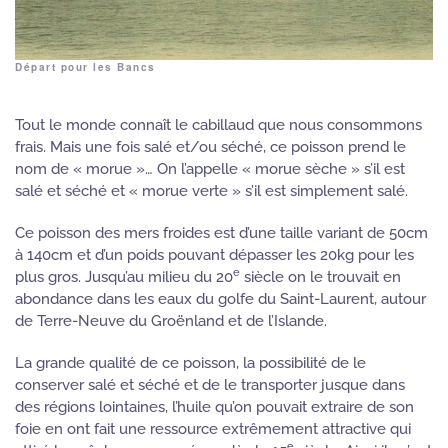
Départ pour les Bancs
Tout le monde connaît le cabillaud que nous consommons
frais. Mais une fois salé et/ou séché, ce poisson prend le
nom de « morue »… On l’appelle « morue sèche » s’il est
salé et séché et « morue verte » s’il est simplement salé.
Ce poisson des mers froides est d’une taille variant de 50cm
à 140cm et d’un poids pouvant dépasser les 20kg pour les
e
plus gros. Jusqu’au milieu du 20
siècle on le trouvait en
abondance dans les eaux du golfe du Saint-Laurent, autour
de Terre-Neuve du Groënland et de l’Islande.
La grande qualité de ce poisson, la possibilité de le
conserver salé et séché et de le transporter jusque dans
des régions lointaines, l’huile qu’on pouvait extraire de son
foie en ont fait une ressource extrêmement attractive qui
e