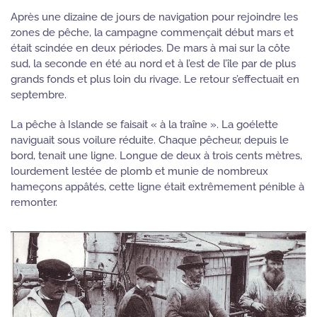
Après une dizaine de jours de navigation pour rejoindre les
zones de pêche, la campagne commençait début mars et
était scindée en deux périodes. De mars à mai sur la côte
sud, la seconde en été au nord et à l’est de l’île par de plus
grands fonds et plus loin du rivage. Le retour s’effectuait en
septembre.
La pêche à Islande se faisait « à la traîne ». La goélette
naviguait sous voilure réduite. Chaque pêcheur, depuis le
bord, tenait une ligne. Longue de deux à trois cents mètres,
lourdement lestée de plomb et munie de nombreux
hameçons appâtés, cette ligne était extrêmement pénible à
remonter.