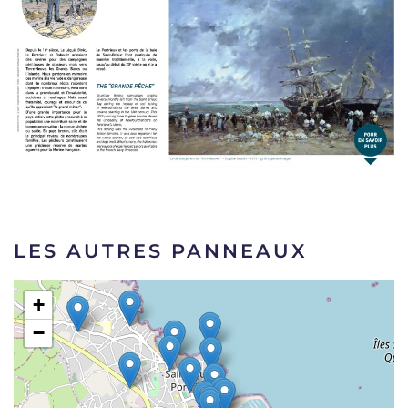
LES AUTRES PANNEAUX
+
−