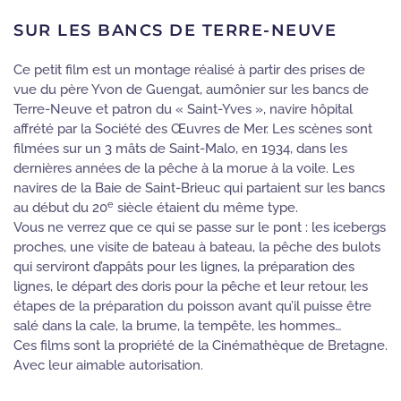
SUR LES BANCS DE TERRE-NEUVE
Ce petit film est un montage réalisé à partir des prises de
vue du père Yvon de Guengat, aumônier sur les bancs de
Terre-Neuve et patron du « Saint-Yves », navire hôpital
affrété par la Société des Œuvres de Mer. Les scènes sont
filmées sur un 3 mâts de Saint-Malo, en 1934, dans les
dernières années de la pêche à la morue à la voile. Les
navires de la Baie de Saint-Brieuc qui partaient sur les bancs
e
au début du 20
siècle étaient du même type.
Vous ne verrez que ce qui se passe sur le pont : les icebergs
proches, une visite de bateau à bateau, la pêche des bulots
qui serviront d’appâts pour les lignes, la préparation des
lignes, le départ des doris pour la pêche et leur retour, les
étapes de la préparation du poisson avant qu’il puisse être
salé dans la cale, la brume, la tempête, les hommes…
Ces films sont la propriété de la Cinémathèque de Bretagne.
Avec leur aimable autorisation.